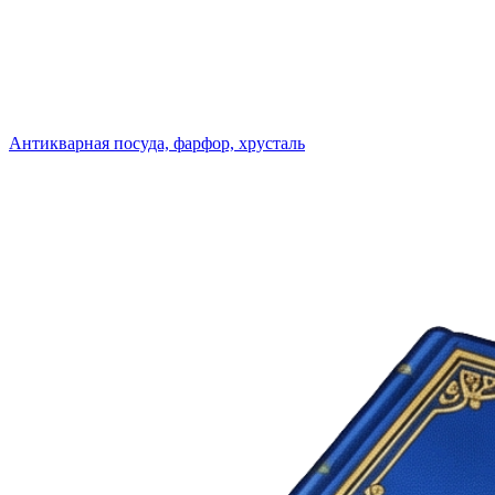
Антикварная посуда, фарфор, хрусталь